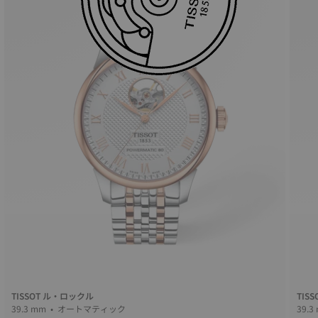
TISSOT ル・ロックル
TIS
39.3 mm • オートマティック