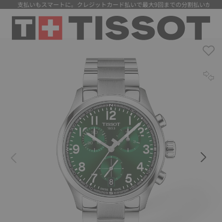
】 支払いもスマートに。クレジットカード払いで最大9回までの分割払いが可能に