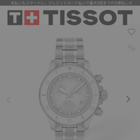
料】 支払いもスマートに。クレジットカード払いで最大9回までの分割払いが可能に