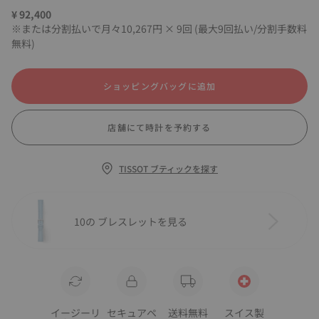
¥ 92,400
※または分割払いで月々10,267円 × 9回 (最大9回払い/分割手数料
無料)
ショッピングバッグに追加
店舗にて時計を予約する
TISSOT ブティックを探す
10の ブレスレットを見る
イージーリ
セキュアペ
送料無料
スイス製