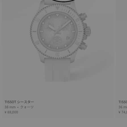
TISSOT シースター
TIS
38 mm • クォーツ
¥ 88,000
¥ 74,