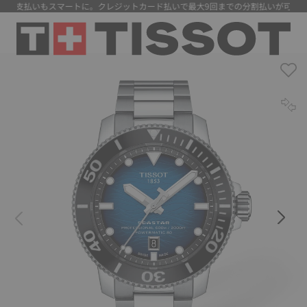
 支払いもスマートに。クレジットカード払いで最大9回までの分割払いが可能にな