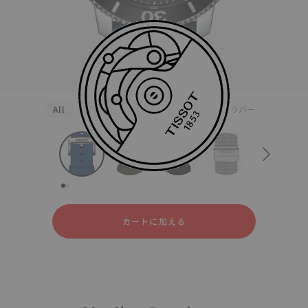
All
シリコン
ステンレススティール
ラバー
strapConfigurator
シリコン
ステンレススティール
ラバー
カートに加える