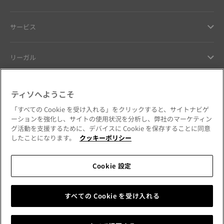
サービス
リーガル
ヘルプ ＆ コンタクト
ティソへようこそ
「すべての Cookie を受け入れる」をクリックすると、サイトナビゲ
お客様へのお約束
ーションを強化し、サイトの使用状況を分析し、弊社のマーケティン
グ活動を支援するために、デバイスに Cookie を保存することに同意
したことになります。
クッキーポリシー
Cookie 設定
公式SNSをフォローする
日本
国・地域を変更
Tissot Copyrights 2026
すべての Cookie を受け入れる