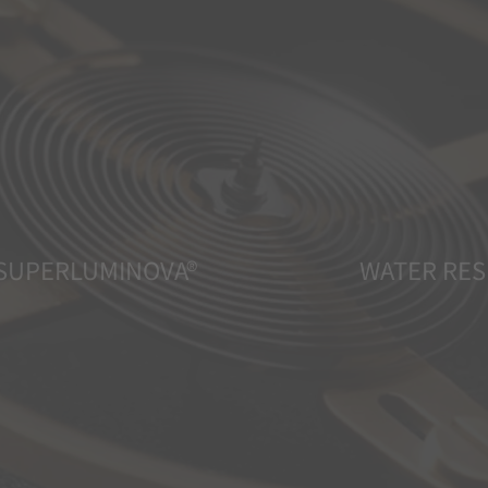
SUPERLUMINOVA®
WATER RES