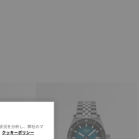
用状況を分析し、弊社のマ
。
クッキーポリシー