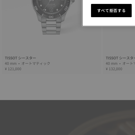
すべて拒否する
TISSOT シースター
TISSOT シースタ
40 mm • オートマティック
40 mm 
¥ 121,000
¥ 132,000