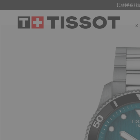
【分割手数料
メ