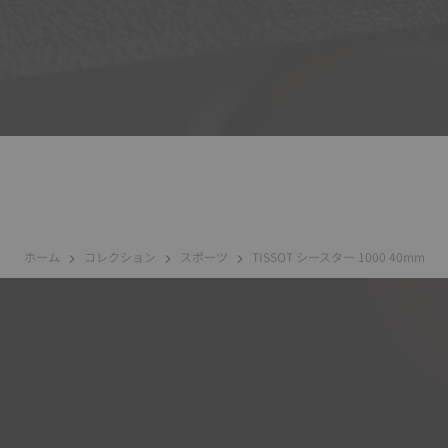
ホーム
コレクション
スポーツ
TISSOT シースター 1000 40mm