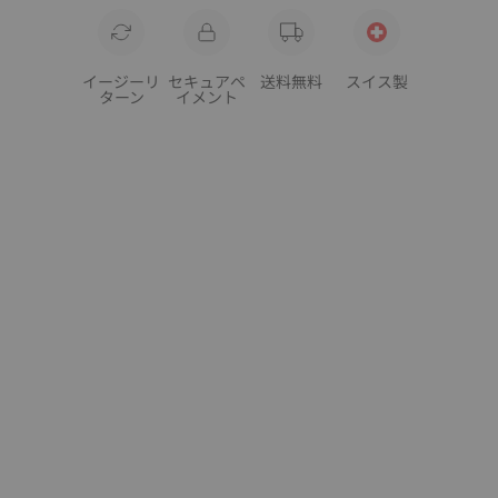
イージーリ
セキュアペ
送料無料
スイス製
ターン
イメント