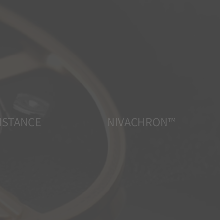
ISTANCE
NIVACHRON™