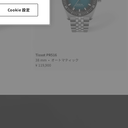
Cookie 設定
Tissot PR516
38 mm • オートマティック
¥ 119,900