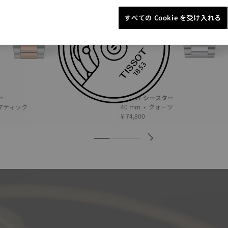
すべての Cookie を受け入れる
ー
TISSOT シースター
• オートマティック
40 mm • クォーツ
¥ 74,800