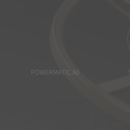
POWERMATIC 80