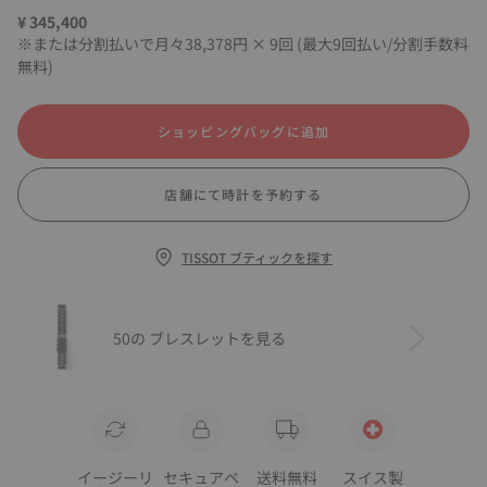
¥ 345,400
※または分割払いで月々38,378円 × 9回 (最大9回払い/分割手数料
無料)
ショッピングバッグに追加
店舗にて時計を予約する
TISSOT ブティックを探す
50の ブレスレットを見る
イージーリ
セキュアペ
送料無料
スイス製