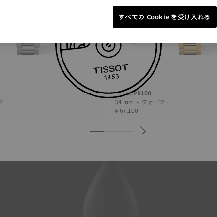
すべての Cookie を受け入れる
Tissot PR100
ーツ
34 mm • クォーツ
¥ 67,100