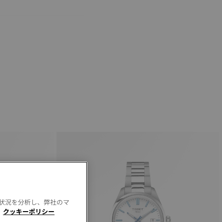
用状況を分析し、弊社のマ
。
クッキーポリシー