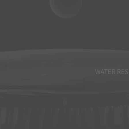
WATER RES