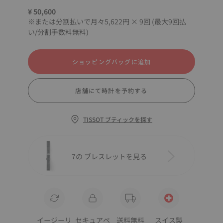
¥ 50,600
※または分割払いで月々5,622円 × 9回 (最大9回払
い/分割手数料無料)
ショッピングバッグに追加
店舗にて時計を予約する
TISSOT ブティックを探す
7の ブレスレットを見る
イージーリ
セキュアペ
送料無料
スイス製