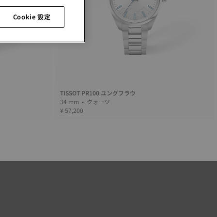
Cookie 設定
TISSOT PR100 ユングフラウ
34 mm • クォーツ
¥ 57,200