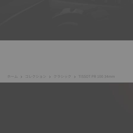
ホーム
コレクション
クラシック
TISSOT PR 100 34mm