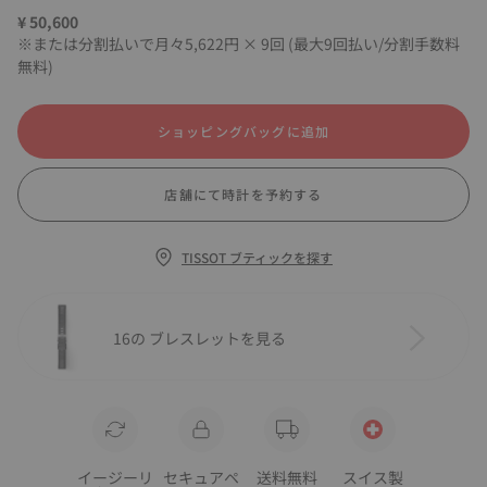
¥ 50,600
※または分割払いで月々5,622円 × 9回 (最大9回払い/分割手数料
無料)
ショッピングバッグに追加
店舗にて時計を予約する
TISSOT ブティックを探す
16の ブレスレットを見る
イージーリ
セキュアペ
送料無料
スイス製