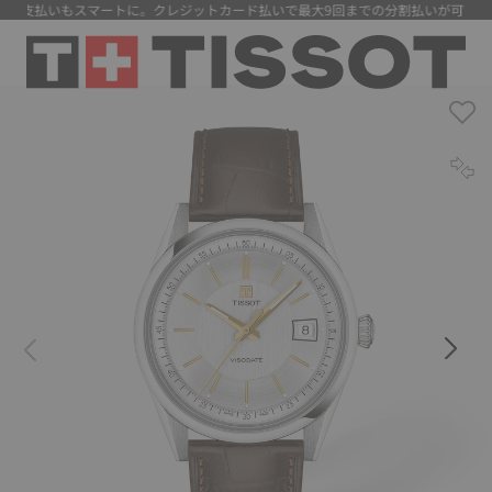
 支払いもスマートに。クレジットカード払いで最大9回までの分割払いが可能にな