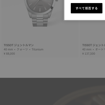
すべて拒否する
TISSOT ジェントルマン
TISSOT ジェン
40 mm • クォーツ • Titanium
40 mm 
¥ 88,000
¥ 137,500