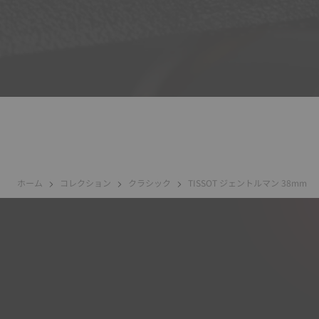
ホーム
コレクション
クラシック
TISSOT ジェントルマン 38mm