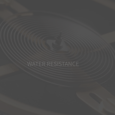
WATER RESISTANCE