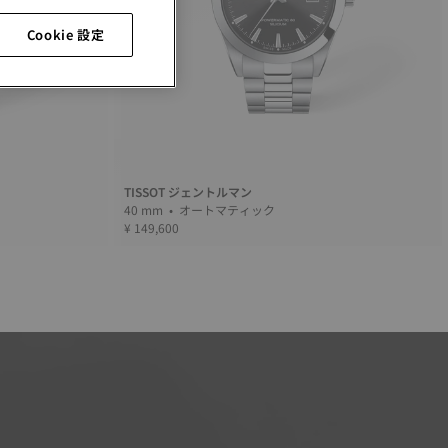
Cookie 設定
TISSOT ジェントルマン
40 mm • オートマティック
¥ 149,600