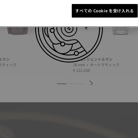
すべての Cookie を受け入れる
トルマン
TISSOT ジェントルマン
• オートマティック
38 mm • オートマティック
¥ 122,100