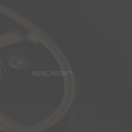
NIVACHRON™