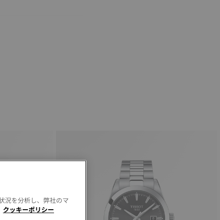
用状況を分析し、弊社のマ
。
クッキーポリシー