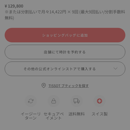
¥ 129,800
※または分割払いで月々14,422円 × 9回 (最大9回払い/分割手数料
無料)
ショッピングバッグに追加
店舗にて時計を予約する
その他の公式オンラインストアで購入する
TISSOT ブティックを探す
イージーリ
セキュアペ
送料無料
スイス製
ターン
イメント