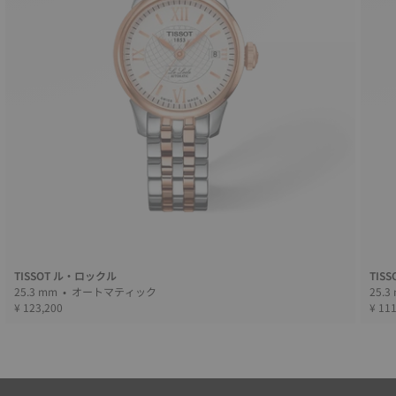
TISSOT ル・ロックル
TIS
25.3 mm • オートマティック
¥ 123,200
¥ 11