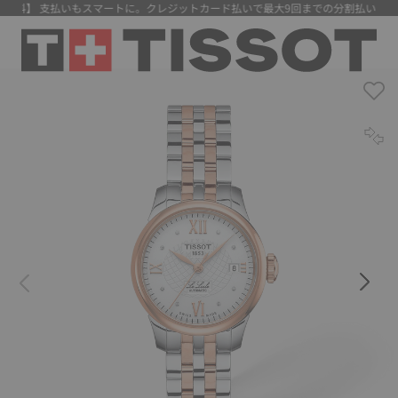
無料】 支払いもスマートに。クレジットカード払いで最大9回までの分割払いが可能