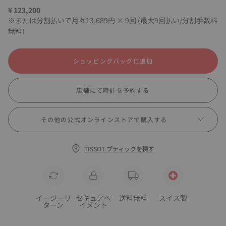
¥ 123,200
※または分割払いで月々13,689円 × 9回 (最大9回払い/分割手数料
無料)
ショッピングバッグに追加
店舗にて時計を予約する
その他の公式オンラインストアで購入する
TISSOT ブティックを探す
イージーリ
セキュアペ
送料無料
スイス製
ターン
イメント