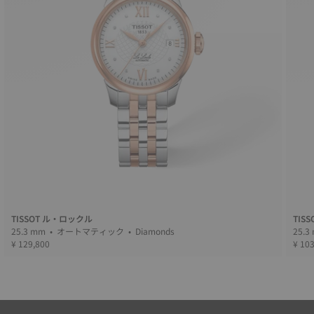
TISSOT ル・ロックル
TIS
25.3 mm • オートマティック • Diamonds
¥ 129,800
¥ 10