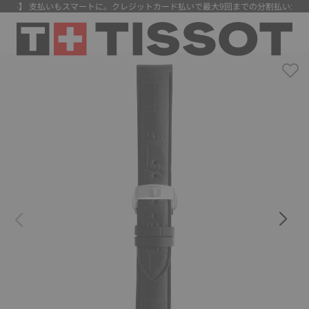
無料】 支払いもスマートに。クレジットカード払いで最大9回までの分割払いが可能