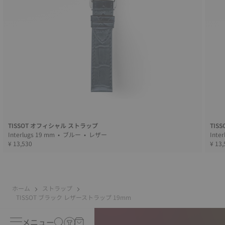
TISSOT オフィシャル ストラップ
TIS
Interlugs 19 mm • ブルー • レザー
¥ 13,530
¥ 13,
ホーム
ストラップ
TISSOT ブラック レザーストラップ 19mm
メニュー