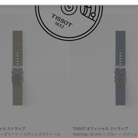
シャル ストラップ
TISSOT オフィシャル ストラップ
Interlugs 22 mm • グリーン • ステンレススティール
Interlugs 22 