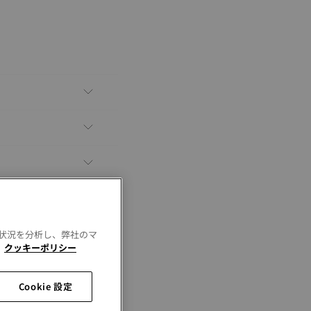
用状況を分析し、弊社のマ
。
クッキーポリシー
Cookie 設定