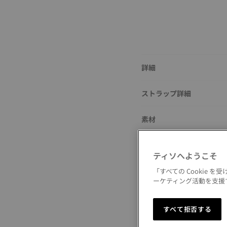
詳細
ストラップ詳細
素材
サイズ
ティソへようこそ
バックル
「すべての Cookie
ーケティング活動を支援す
すべて拒否する