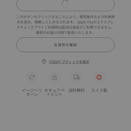
このボタンをクリックすることにより、販売条件および利用規
約を読み、理解したとみなされます。 Apple Payのエクスプレ
スチェックアウトご利用時は配送日指定がご利用できません。
最短のお届け日時で配送いたします。
互換性を確認
TISSOT ブティックを探す
イージーリ
セキュアペ
送料無料
スイス製
ターン
イメント