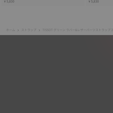
¥ 5,830
¥ 5,830
ホーム
ストラップ
TISSOT グリーン ラバー&レザーパーツストラップ 