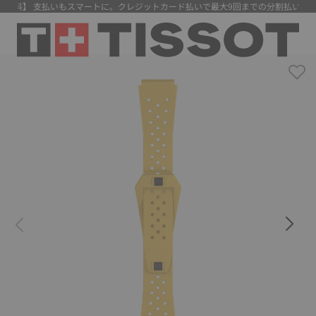
無料】 支払いもスマートに。クレジットカード払いで最大9回までの分割払いが可