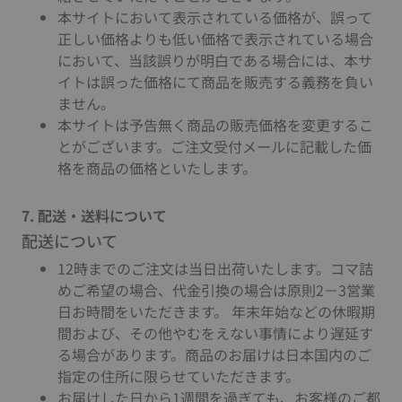
本サイトにおいて表示されている価格が、誤って
正しい価格よりも低い価格で表示されている場合
において、当該誤りが明白である場合には、本サ
イトは誤った価格にて商品を販売する義務を負い
ません。
本サイトは予告無く商品の販売価格を変更するこ
とがございます。ご注文受付メールに記載した価
格を商品の価格といたします。
7. 配送・送料について
配送について
12時までのご注文は当日出荷いたします。コマ詰
めご希望の場合、代金引換の場合は原則2－3営業
日お時間をいただきます。 年末年始などの休暇期
間および、その他やむをえない事情により遅延す
る場合があります。商品のお届けは日本国内のご
指定の住所に限らせていただきます。
お届けした日から1週間を過ぎても、お客様のご都