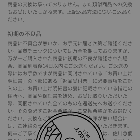
商品の交換は承っておりません。また類似商品への交換
もお受けいたしかねます。上記返品方法に従いご返品く
ださい。
初期の不良品
商品に不具合が無いか、お手元に届き次第ご確認くださ
い。品質チェックについては万全を期しておりますが、
万が一ご購入された商品に初期の不良が確認された場
合、商品到着後14日以内にご返送ください。ご返送の
際にはお手数ですが商品に同封されている「お買い上げ
明細書」の下部にある「返品受付票」に必要事項をご記
入の上、お買い上げ明細書の裏に記載されている指定の
住所へ、商品や保証書を始め、お受け取りいただいた
際、同梱されていた全てのものを返送先へお送りくださ
い。その際必ずご返金希望か、ご交換希望かをお選びく
ださい。交換をご希望された商品の在庫が無い場合に
は、ご連絡のうえ修理での対応とさせていただきます。
何卒ご了承ください。商品のご返送の際には、佐川急便