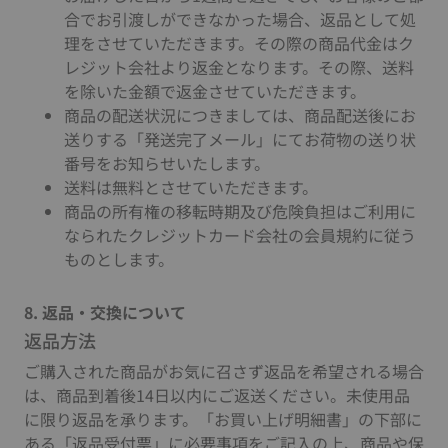
合でお引渡しができなかった場合、返品として処
理をさせていただきます。その際の商品代金はク
レジット会社より返金となります。その際、送料
を除いた金額で返金させていただきます。
商品の配送状況につきましては、商品配送後にお
送りする「発送完了メール」にてお荷物の送り状
番号をお知らせいたします。
送料は無料とさせていただきます。
商品の所有権の移転時期及び危険負担はご利用に
なられたクレジットカード会社の会員規約に従う
ものとします。
8. 返品・交換について
返品方法
ご購入された商品がお気に召さず返品を希望される場合
は、商品到着後14日以内にご返送ください。未使用品
に限り返品を承ります。「お買い上げ明細書」の下部に
ある「返品受付票」に必要事項をご記入の上、商品や保