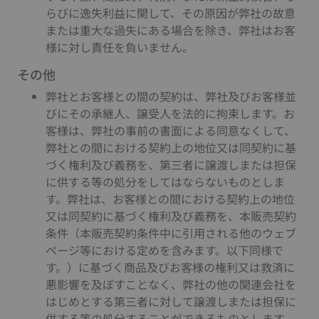
らびに逸失利益に関して、その原因が弊社の故意
または重大な過失にある場合を除き、弊社はお客
様に対し責任を負いません。
その他
弊社とお客様との間の契約は、弊社及びお客様並
びにその承継人、譲受人を法的に拘束します。お
客様は、弊社の事前の書面による同意なくして、
弊社との間における契約上の地位又は同契約に基
づく権利及び義務を、第三者に譲渡しまたは担保
に供する等の処分をしてはならないものとしま
す。弊社は、お客様との間における契約上の地位
又は同契約に基づく権利及び義務を、本販売契約
条件（本販売契約条件中に引用される他のウェブ
ページ等における定めを含みます。以下同様で
す。）に基づく商品及びお客様の権利又は救済に
悪影響を及ぼすことなく、弊社の他の関連会社を
はじめとする第三者に対して譲渡しまたは担保に
供する等の処分することができるものとします。