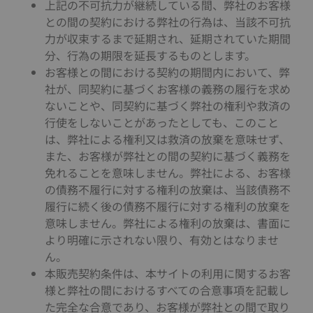
上記の不可抗力が継続している間、弊社のお客様
との間の契約における弊社の行為は、当該不可抗
力が収束するまで延期され、延期されていた期間
分、行為の期限を延長するものとします。
お客様との間における契約の期間内において、弊
社が、同契約に基づくお客様の義務の履行を求め
ないことや、同契約に基づく弊社の権利や救済の
行使をしないことがあったとしても、このこと
は、弊社による権利又は救済の放棄を意味せず、
また、お客様が弊社との間の契約に基づく義務を
免れることを意味しません。弊社による、お客様
の債務不履行に対する権利の放棄は、当該債務不
履行に続く後の債務不履行に対する権利の放棄を
意味しません。弊社による権利の放棄は、書面に
より明確に示されない限り、有効とはなりませ
ん。
本販売契約条件は、本サイトの利用に関するお客
様と弊社の間におけるすべての合意事項を記載し
た完全な合意であり、お客様が弊社との間で取り