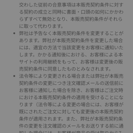
交わした従前の合意事項は本販売契約条件に対す
る契約の成立と同時に書面・口頭の如何にかかわ
らずすべて無効となり、本販売契約条件がそれら
に取って代わります。
弊社は予告なく本販売契約条件を変更することが
あります。弊社が本販売契約条件を変更した場合
には、適宜の方法で当該変更をお客様に通知いた
します。かかる通知後における、お客様による本
サイトの利用継続をもって、お客様は変更後の販
売契約条件に同意したものとみなされます。
法令等により変更される場合または弊社が本販売
契約条件の変更につき注文確認メールの送信前に
お客様に通知した場合を除き、お客様はご注文時
における本販売契約条件の適用を受けることにな
ります（法令等による変更の場合には、お客様が
既にされたご注文に対しても変更後の本販売契約
条件が適用されます。また、弊社が本販売契約条
件の変更を注文確認のメールをお送りする前に通
知した場合には、お客様が商品の受け取りから7