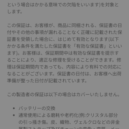
という場合はかかる意味での欠陥をいいます)を対象と
します。
この保証は、お客様が、商品に同梱される、保証書の日
付やその他の事項が漏れることなく正確に記載された保
証書を受領した場合に、はじめて有効となります(以下
かかる条件を満たした保証書を「有効な保証書」といい
ます)。お客様は、保証期間中は有効な保証書を提示す
ることにより、適正な修理を受けることができます。修
理は保証期間内であっても、内容により有料での対応に
なることがございます。保証書の日付は、お客様へ出荷
準備が整った日付が記載されています。
この製造者の保証は以下の場合はカバーいたしません。
バッテリーの交換
通常使用による磨耗や老朽化(例:クリスタル部分
の引っ掻き傷。皮、織物、ヴェルクロなどの非金
属製ストラップ及びチェーンの変色・変質。メッ