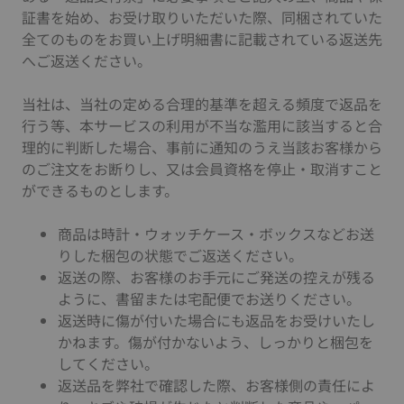
証書を始め、お受け取りいただいた際、同梱されていた
全てのものをお買い上げ明細書に記載されている返送先
へご返送ください。
当社は、当社の定める合理的基準を超える頻度で返品を
行う等、本サービスの利用が不当な濫用に該当すると合
理的に判断した場合、事前に通知のうえ当該お客様から
のご注文をお断りし、又は会員資格を停止・取消すこと
ができるものとします。
商品は時計・ウォッチケース・ボックスなどお送
りした梱包の状態でご返送ください。
返送の際、お客様のお手元にご発送の控えが残る
ように、書留または宅配便でお送りください。
返送時に傷が付いた場合にも返品をお受けいたし
かねます。傷が付かないよう、しっかりと梱包を
してください。
返送品を弊社で確認した際、お客様側の責任によ