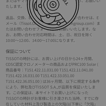
またはヤマト運輸をご利用いただけますよう、お願いい
たします。
返品、交換、初期不良などに関するお問い合わせは、E
メール（Tissot.Onlinestore@jp.swatchgroup.com）ま
たはお問い合わせフォームにてお願いいたします。な
お、お問い合わせ対応時間は、土、日、祝日を除く
10:00～12:00、14:00～17:00になります。
保証について
TISSOTの時計には、お買い上げの日から24ヶ月間、
COSC認定クロノメーターの商品およびPRC100 Solar (
商品番号：T151.422.11.031.00 T151.422.11.041.00
T151.422.16.031.00 T151.422.33.051.00
T151.422.36.051.00 ) は36ヶ月間、以下に規定する条件
により、弊社及びTISSOT S.A.,が品質を保証いたしま
す。この保証は、本サイトでお買い上げになった
TISSOTの時計がお客様に引き渡された当時、すでに存
在していた材料上及び製造上の欠陥(以下単に「欠陥」