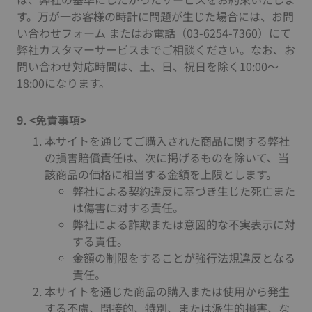
す。万が一お客様の時計に問題が生じた場合には、お問
い合わせフォーム またはお電話（03-6254-7360）にて
弊社カスタマーサービスまでご相談ください。なお、お
問い合わせ対応時間は、土、日、祝日を除く10:00～
18:00になります。
9. <免責事項>
本サイトを通じてご購入された商品に関する弊社
の損害賠償責任は、次に掲げるものを除いて、当
該商品の価格に相当する金額を上限とします。
弊社による契約違反に基づき生じた死亡また
は傷害に対する責任。
弊社による詐欺または意図的な不実表示に対
する責任。
金額の制限をすることが強行法規違反となる
責任。
本サイトを通じた商品の購入または使用から発生
する不慮、間接的、特別、または派生的損害、な