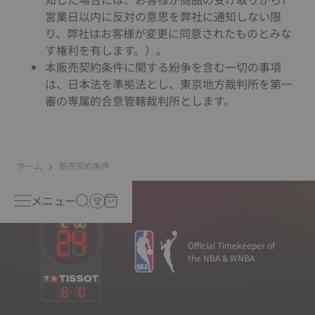
営業日以内に反対の意思を弊社に通知しない限
り、弊社はお客様が変更に同意されたものとみな
す権利を有します。）。
本販売契約条件に関する紛争を含む一切の事項
は、日本法を準拠法とし、東京地方裁判所を第一
審の専属的合意管轄裁判所とします。
ホーム
販売契約条件
メニュー
Official Timekeeper of
the NBA & WNBA
18
:
10