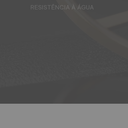
RESISTÊNCIA À ÁGUA