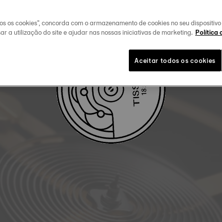
FAÇA O DOWLOAD DO MANUAL DE UTILIZADOR
dos os cookies", concorda com o armazenamento de cookies no seu dispositiv
ar a utilização do site e ajudar nas nossas iniciativas de marketing.
Política 
Aceitar todos os cookies