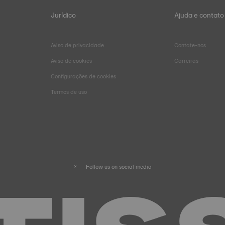
Jurídico
Ajuda e contato
Aviso de privacidade
Contate-nos
Aviso de cookies
Carreiras
Configurações de cookies
Termos de uso
Follow us on social media