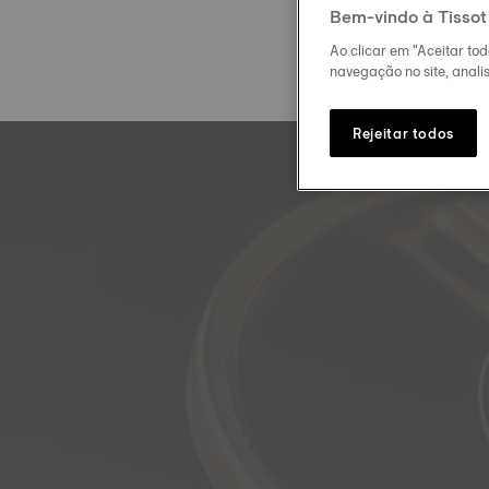
Bem-vindo à Tissot
Ao clicar em "Aceitar to
navegação no site, analis
Rejeitar todos