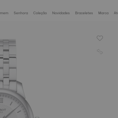
omem
Senhora
Coleção
Novidades
Braceletes
Marca
At