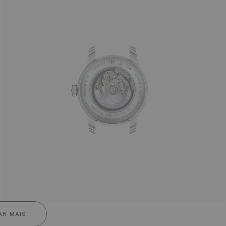
R MAIS