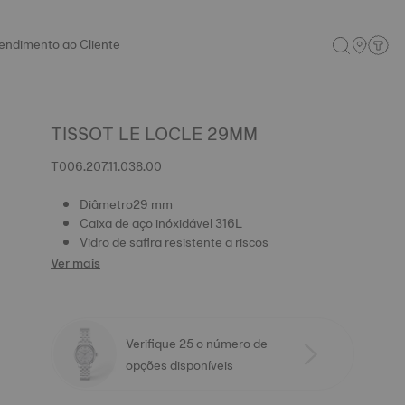
endimento ao Cliente
TISSOT LE LOCLE 29MM
T006.207.11.038.00
Diâmetro29 mm
Caixa de aço inóxidável 316L
Vidro de safira resistente a riscos
Ver mais
Verifique 25 o número de
opções disponíveis