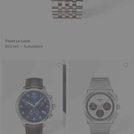
Tissot Le Locle
39.3 mm • Automático