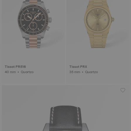
Tissot PR516
Tissot PRX
40 mm • Quartzo
35 mm • Quartzo