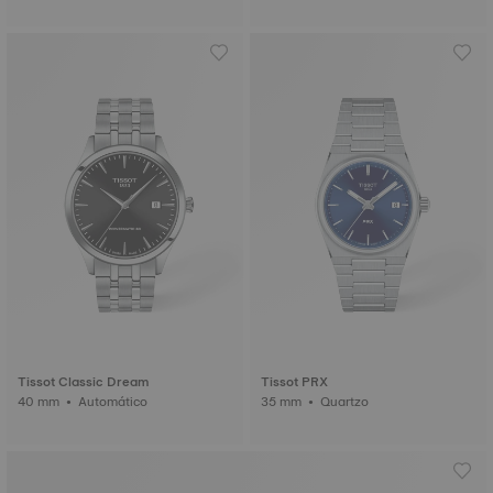
Tissot Classic Dream
Tissot PRX
40 mm • Automático
35 mm • Quartzo