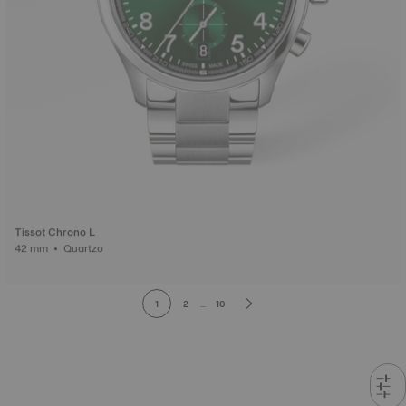
Tissot Chrono L
42 mm • Quartzo
1
2
...
10