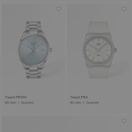
Tissot PR100
Tissot PRX
40 mm • Quartzo
40 mm • Quartzo