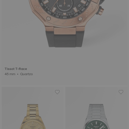
Tissot T-Race
45 mm • Quartzo