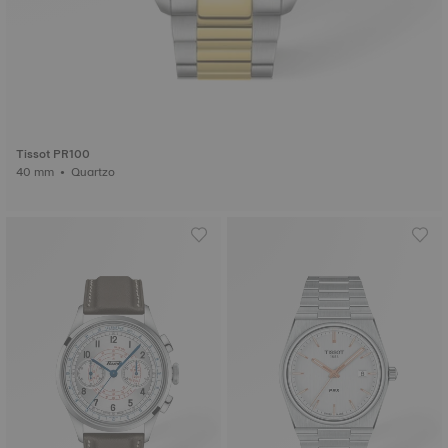
Tissot PR100
40 mm • Quartzo