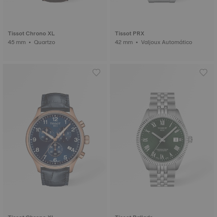
Tissot Chrono XL
Tissot PRX
45 mm • Quartzo
42 mm • Valjoux Automático