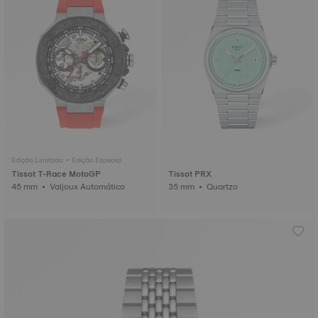
Edição Limitada • Edição Especial
Tissot T-Race MotoGP
Tissot PRX
45 mm • Valjoux Automático
35 mm • Quartzo