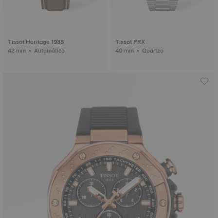
Tissot Heritage 1938
Tissot PRX
42 mm • Automático
40 mm • Quartzo