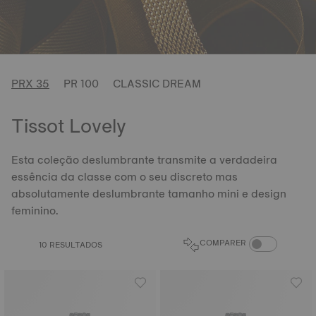
PRX 35
PR 100
CLASSIC DREAM
Tissot Lovely
Esta coleção deslumbrante transmite a verdadeira
essência da classe com o seu discreto mas
absolutamente deslumbrante tamanho mini e design
feminino.
COMPARE PROD
COMPARER
10 RESULTADOS