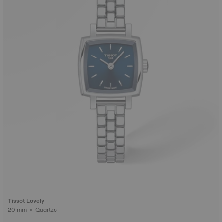
Tissot Lovely
20 mm • Quartzo