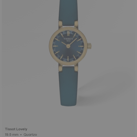
Tissot Lovely
19.5 mm • Quartzo