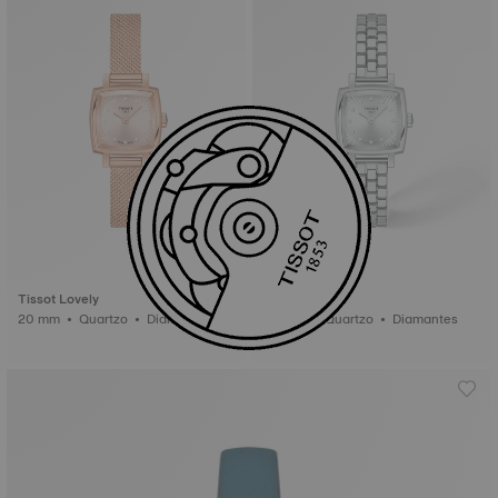
Tissot Lovely
Tissot Lovely
20 mm • Quartzo • Diamantes
20 mm • Quartzo • Diamantes