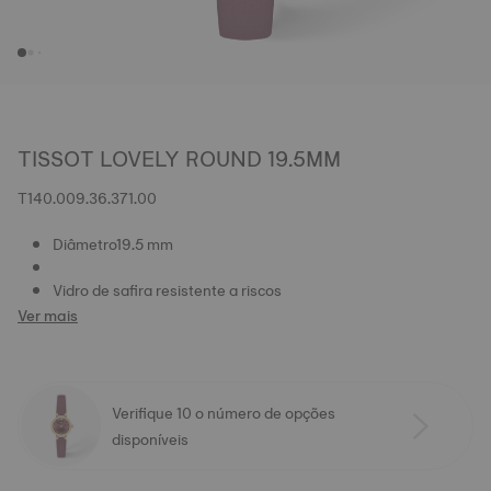
TISSOT LOVELY ROUND 19.5MM
T140.009.36.371.00
Diâmetro19.5 mm
Vidro de safira resistente a riscos
Ver mais
Verifique 10 o número de opções
disponíveis