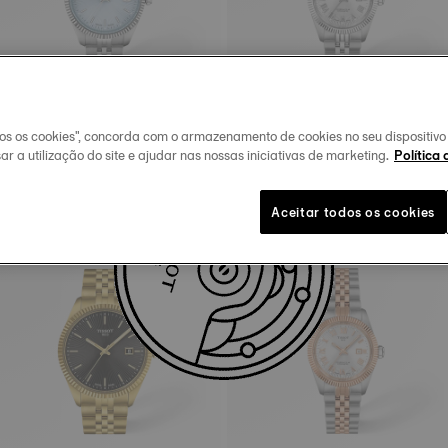
dos os cookies", concorda com o armazenamento de cookies no seu dispositiv
Tissot Ballade
Tissot Ballade
ar a utilização do site e ajudar nas nossas iniciativas de marketing.
Política 
34 mm • Quartzo
30 mm • Automático • COSC
Aceitar todos os cookies