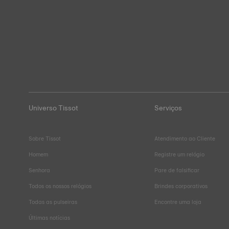
Universo Tissot
Serviços
Sobre Tissot
Atendimento ao Cliente
Homem
Registre um relógio
Senhora
Pare de falsificar
Todos os nossos relógios
Brindes corporativos
Todas as pulseiras
Encontre uma loja
Últimas notícias