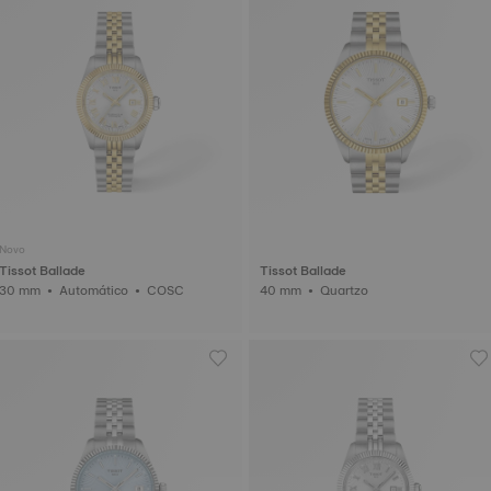
Novo
Tissot Ballade
Tissot Ballade
30 mm • Automático • COSC
40 mm • Quartzo