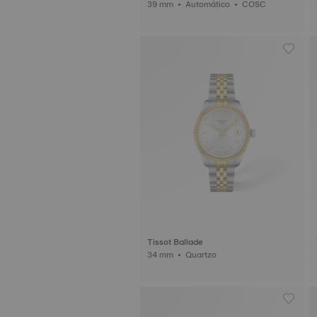
39 mm • Automático • COSC
Tissot Ballade
34 mm • Quartzo