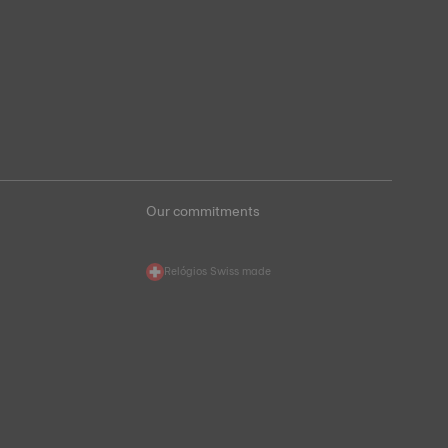
Our commitments
Relógios Swiss made