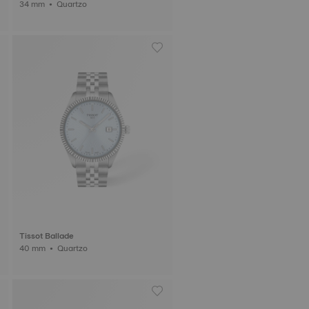
34 mm • Quartzo
Tissot Ballade
40 mm • Quartzo