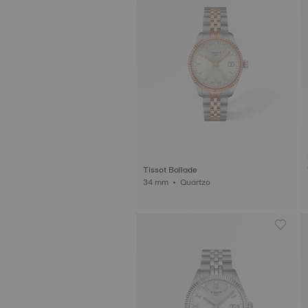
Tissot Ballade
34 mm • Quartzo