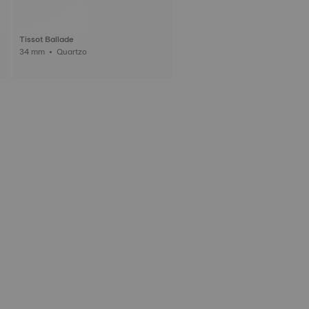
Tissot Ballade
34 mm • Quartzo