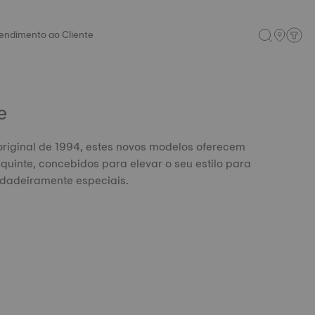
endimento ao Cliente
e
riginal de 1994, estes novos modelos oferecem
equinte, concebidos para elevar o seu estilo para
dadeiramente especiais.