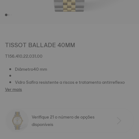
TISSOT BALLADE 40MM
T156.410.22.031.00
Diâmetro40 mm
Vidro Safira resistente a riscos e tratamento antirreflexo
Ver mais
Verifique 21 o número de opções
disponíveis