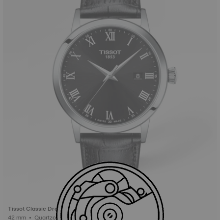
Tissot Classic Dream
42 mm • Quartzo