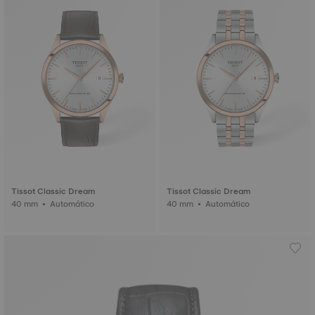
Tissot Classic Dream
Tissot Classic Dream
40 mm • Automático
40 mm • Automático