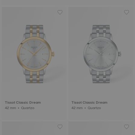
Tissot Classic Dream
Tissot Classic Dream
42 mm • Quartzo
42 mm • Quartzo