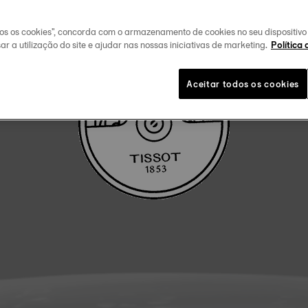
FAÇA O DOWLOAD DO MANUAL DE UTILIZADOR
dos os cookies", concorda com o armazenamento de cookies no seu dispositiv
ar a utilização do site e ajudar nas nossas iniciativas de marketing.
Política 
Aceitar todos os cookies