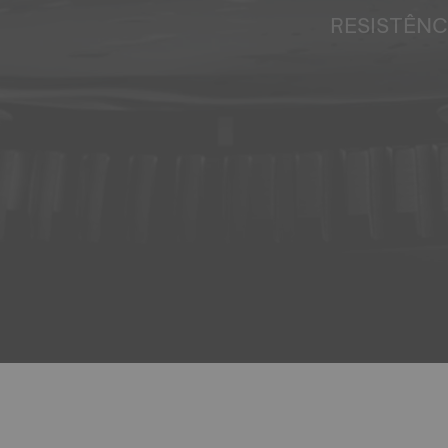
RESISTÊNC