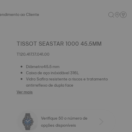
endimento ao Cliente
TISSOT SEASTAR 1000 45.5MM
T120.417.17.041.00
Diâmetro45.5 mm
Caixa de aço inóxidável 316L
Vidro Safira resistente a riscos e tratamento
antirreflexo de dupla face
Ver mais
Verifique 50 o número de
opções disponíveis