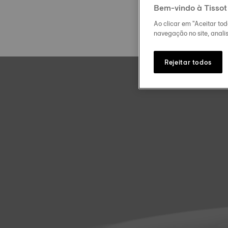
Bem-vindo à Tissot
Ao clicar em "Aceitar to
navegação no site, analis
Rejeitar todos