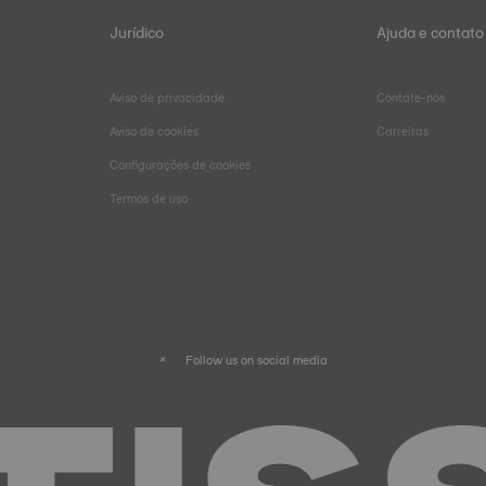
Jurídico
Ajuda e contato
Aviso de privacidade
Contate-nos
Aviso de cookies
Carreiras
Configurações de cookies
Termos de uso
Follow us on social media