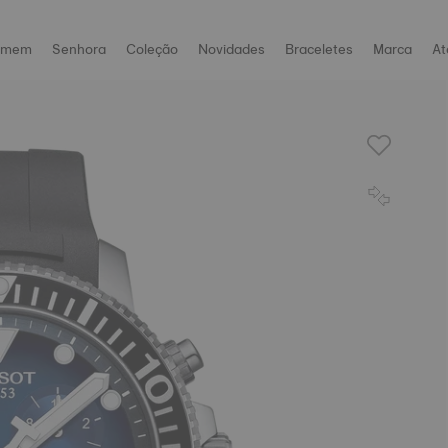
omem
Senhora
Coleção
Novidades
Braceletes
Marca
At