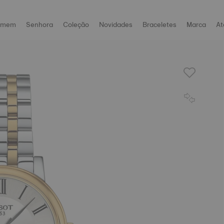
omem
Senhora
Coleção
Novidades
Braceletes
Marca
At