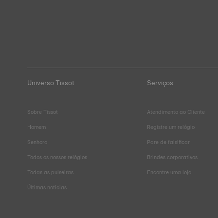
Universo Tissot
Serviços
Sobre Tissot
Atendimento ao Cliente
Homem
Registre um relógio
Senhora
Pare de falsificar
Todos os nossos relógios
Brindes corporativos
Todas as pulseiras
Encontre uma loja
Últimas notícias