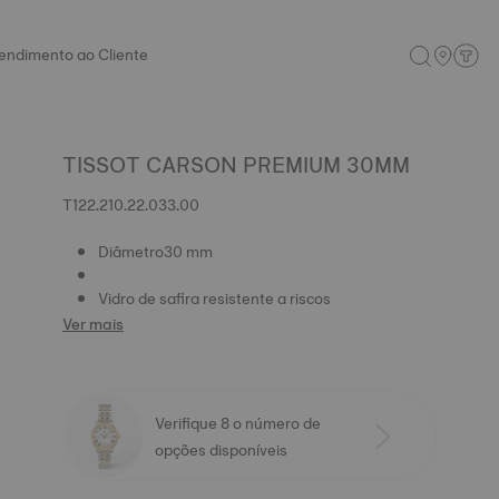
endimento ao Cliente
TISSOT CARSON PREMIUM 30MM
T122.210.22.033.00
Diâmetro30 mm
Vidro de safira resistente a riscos
Ver mais
Verifique 8 o número de
opções disponíveis