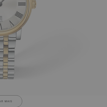
R MAIS