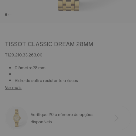
TISSOT CLASSIC DREAM 28MM
T129.210.33.263.00
Diâmetro28 mm
Vidro de safira resistente a riscos
Ver mais
Verifique 20 o número de opções
disponíveis