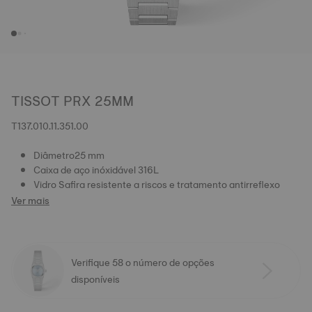
TISSOT PRX 25MM
T137.010.11.351.00
Diâmetro25 mm
Caixa de aço inóxidável 316L
Vidro Safira resistente a riscos e tratamento antirreflexo
Ver mais
Verifique 58 o número de opções
disponíveis