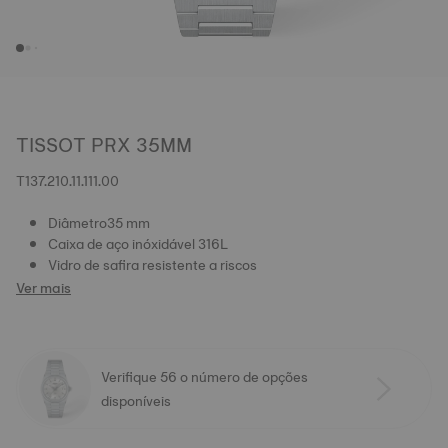
TISSOT PRX 35MM
T137.210.11.111.00
Diâmetro35 mm
Caixa de aço inóxidável 316L
Vidro de safira resistente a riscos
Ver mais
Verifique 56 o número de opções
disponíveis