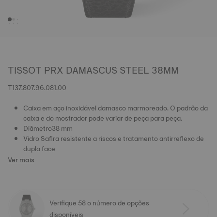
TISSOT PRX DAMASCUS STEEL 38MM
T137.807.96.081.00
Caixa em aço inoxidável damasco marmoreado. O padrão da
caixa e do mostrador pode variar de peça para peça.
Diâmetro38 mm
Vidro Safira resistente a riscos e tratamento antirreflexo de
dupla face
Ver mais
Verifique 58 o número de opções
disponíveis