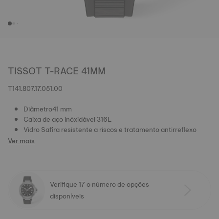
TISSOT T-RACE 41MM
T141.807.17.051.00
Diâmetro41 mm
Caixa de aço inóxidável 316L
Vidro Safira resistente a riscos e tratamento antirreflexo
Ver mais
Verifique 17 o número de opções
disponíveis