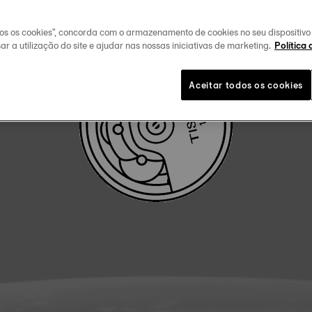
FAÇA O DOWLOAD DO MANUAL DE UTILIZADOR
dos os cookies", concorda com o armazenamento de cookies no seu dispositiv
ar a utilização do site e ajudar nas nossas iniciativas de marketing.
Política 
Aceitar todos os cookies