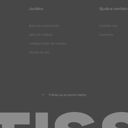
Jurídico
Ajuda e contato
Aviso de privacidade
Contate-nos
Aviso de cookies
Carreiras
Configurações de cookies
Termos de uso
Follow us on social media