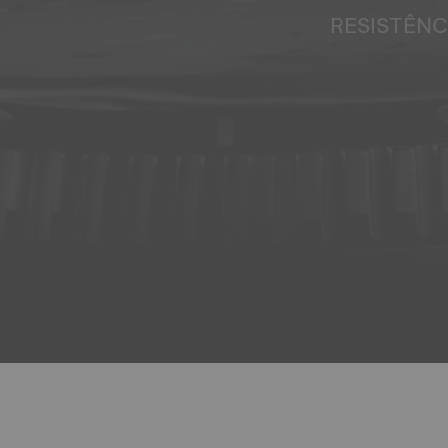
RESISTÊNC