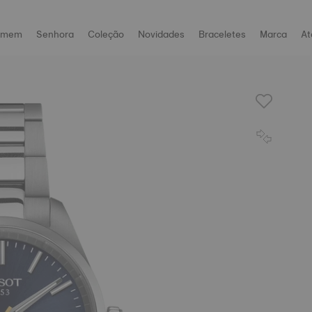
omem
Senhora
Coleção
Novidades
Braceletes
Marca
At