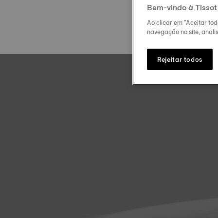
Bem-vindo à Tissot
Ao clicar em "Aceitar to
navegação no site, analis
Rejeitar todos