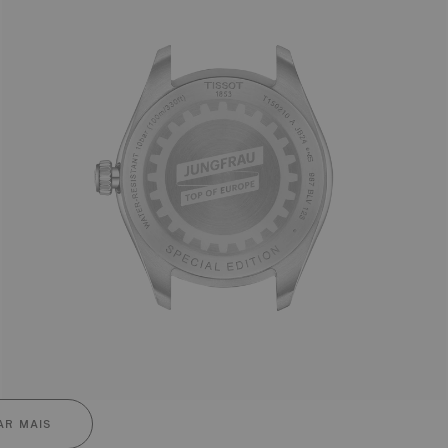
R MAIS