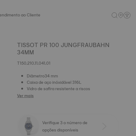
endimento ao Cliente
TISSOT PR 100 JUNGFRAUBAHN
34MM
T150.210.11.041.01
Diâmetro34 mm
Caixa de aço inóxidável 316L
Vidro de safira resistente a riscos
Ver mais
Verifique 3 o número de
opções disponíveis