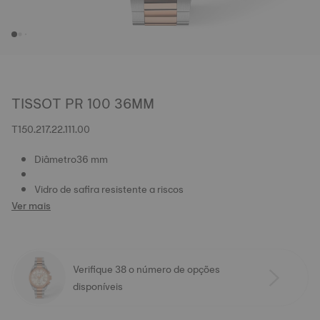
TISSOT PR 100 36MM
T150.217.22.111.00
Diâmetro36 mm
Vidro de safira resistente a riscos
Ver mais
Verifique 38 o número de opções
disponíveis