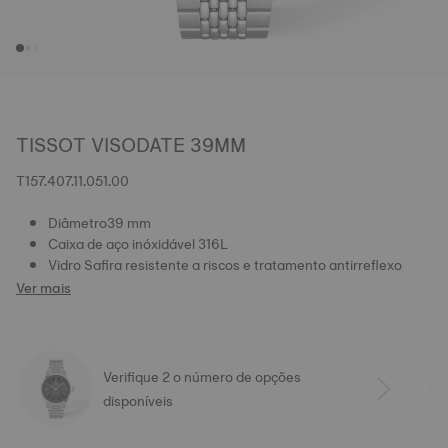
TISSOT VISODATE 39MM
T157.407.11.051.00
Diâmetro39 mm
Caixa de aço inóxidável 316L
Vidro Safira resistente a riscos e tratamento antirreflexo
Ver mais
Verifique 2 o número de opções
disponíveis