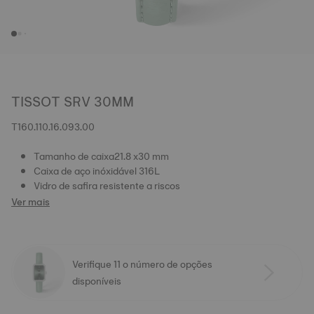
TISSOT SRV 30MM
T160.110.16.093.00
Tamanho de caixa21.8 x30 mm
Caixa de aço inóxidável 316L
Vidro de safira resistente a riscos
Ver mais
Verifique 11 o número de opções
disponíveis