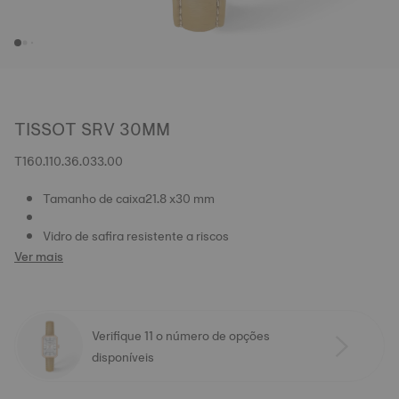
TISSOT SRV 30MM
T160.110.36.033.00
Tamanho de caixa21.8 x30 mm
Vidro de safira resistente a riscos
Ver mais
Verifique 11 o número de opções
disponíveis