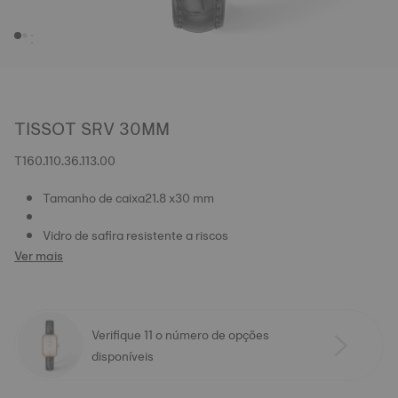
TISSOT SRV 30MM
T160.110.36.113.00
Tamanho de caixa21.8 x30 mm
Vidro de safira resistente a riscos
Ver mais
Verifique 11 o número de opções
disponíveis