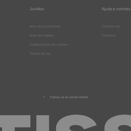
Jurídico
Ajuda e contato
Aviso de privacidade
Contate-nos
Aviso de cookies
Carreiras
Configurações de cookies
Termos de uso
Follow us on social media