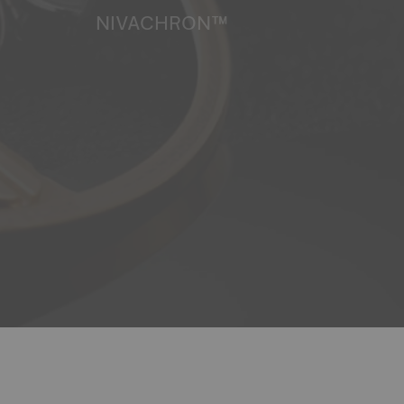
NIVACHRON™