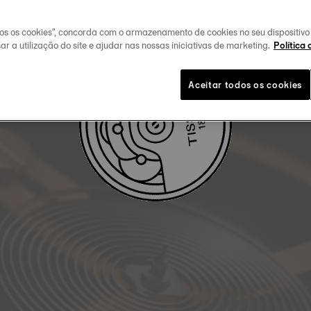
FAÇA O DOWLOAD DO MANUAL DE UTILIZADOR
dos os cookies", concorda com o armazenamento de cookies no seu dispositiv
ar a utilização do site e ajudar nas nossas iniciativas de marketing.
Política 
Aceitar todos os cookies