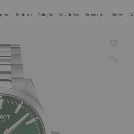
omem
Senhora
Coleção
Novidades
Braceletes
Marca
At