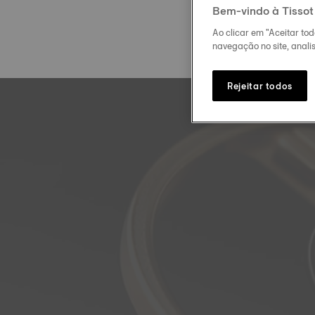
Bem-vindo à Tissot
Ao clicar em "Aceitar to
navegação no site, analis
Rejeitar todos