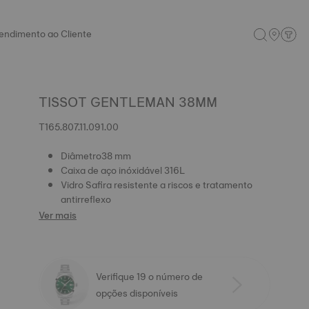
endimento ao Cliente
TISSOT GENTLEMAN 38MM
T165.807.11.091.00
Diâmetro38 mm
Caixa de aço inóxidável 316L
Vidro Safira resistente a riscos e tratamento
antirreflexo
Ver mais
Verifique 19 o número de
opções disponíveis