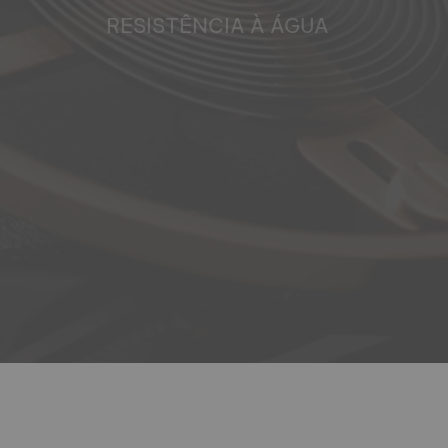
RESISTÊNCIA À ÁGUA