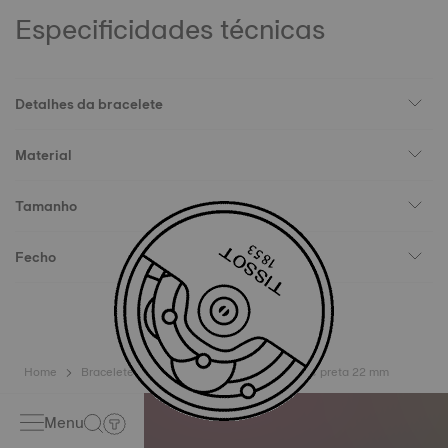
Especificidades técnicas
Detalhes da bracelete
Material
Tamanho
Fecho
Home
Braceletes
Bracelete oficial Tissot pele preta 22 mm
Menu