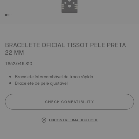
BRACELETE OFICIAL TISSOT PELE PRETA
22 MM
T852.046.810
Bracelete intercambável de troca rápida
Bracelete de pele ajustável
CHECK COMPATIBILITY
ENCONTRE UMA BOUTIQUE