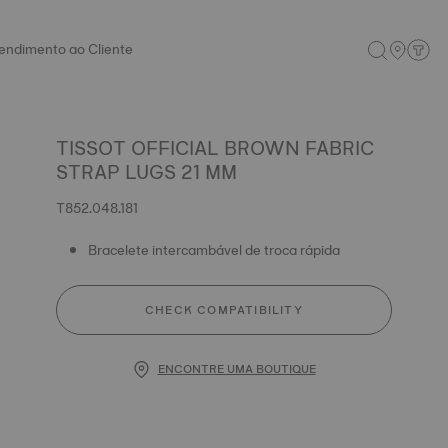
endimento ao Cliente
TISSOT OFFICIAL BROWN FABRIC
STRAP LUGS 21 MM
T852.048.181
Bracelete intercambável de troca rápida
CHECK COMPATIBILITY
ENCONTRE UMA BOUTIQUE