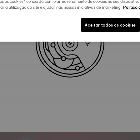
dos os cookies", concorda com o armazenamento de cookies no seu dispositiv
ar a utilização do site e ajudar nas nossas iniciativas de marketing.
Política 
Especificidades técnicas
Aceitar todos os cookies