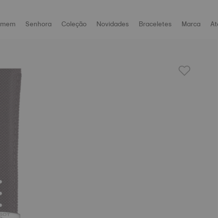
omem
Senhora
Coleção
Novidades
Braceletes
Marca
At