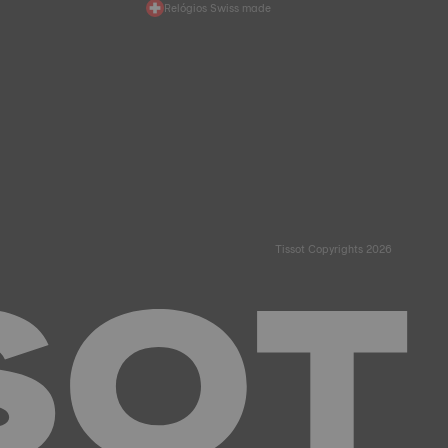
Relógios Swiss made
Tissot Copyrights 2026