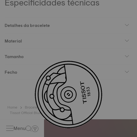
Especificidades técnicas
Detalhes da bracelete
Material
Tamanho
Fecho
Home
Braceletes
Tissot Official Blue Leather Strap Lugs 21 mm
Menu