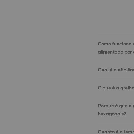
Como funciona 
alimentado por 
Qual é a eficiê
O que é a grelha
Porque é que a 
hexagonais?
Quanto é o tem