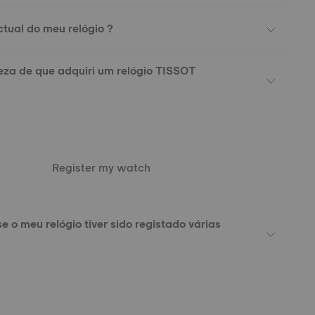
ctual do meu relógio ?
eza de que adquiri um relógio TISSOT
Register my watch
se o meu relógio tiver sido registado várias