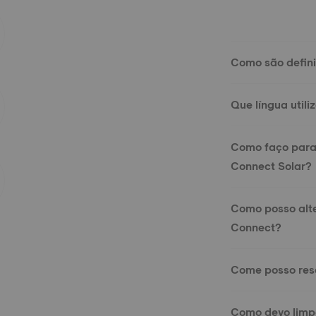
Como são defini
Que língua util
Como faço para
Connect Solar?
Como posso alte
Connect?
Come posso reset
Como devo limp