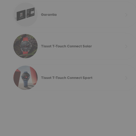
Garantia
Tissot T-Touch Connect Solar
Tissot T-Touch Connect Sport