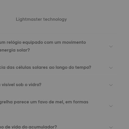
Lightmaster technology
um relógio equipado com um movimento
energia solar?
ncia das células solares ao longo do tempo?
 visível sob o vidro?
grelha parece um favo de mel, em formas
po de vida do acumulador?