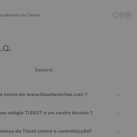
endimento ao Cliente
.Q.
General
ma conta em www.tissotwatches.com ?
eu relógio TISSOT a um centro técnico ?
misso da Tissot contra a contrafacção?