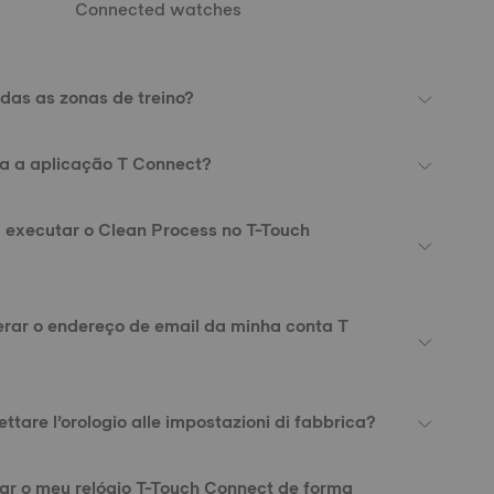
Connected watches
das as zonas de treino?
iza a aplicação T Connect?
 executar o Clean Process no T-Touch
rar o endereço de email da minha conta T
tare l’orologio alle impostazioni di fabbrica?
ar o meu relógio T-Touch Connect de forma