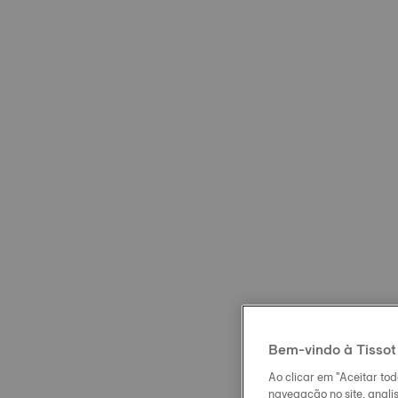
Bem-vindo à Tissot
Ao clicar em "Aceitar to
navegação no site, analis