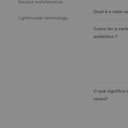
Service maintenance
Qual é o valor a
Lightmaster technology
Como ter a cert
autêntico ?
O que significa 
vezes?