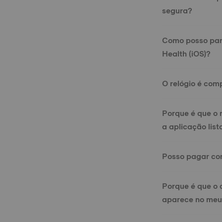
segura?
Como posso part
Health (iOS)?
O relógio é com
Porque é que o
a aplicação lis
Posso pagar co
Porque é que o 
aparece no meu