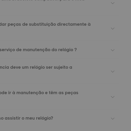
ar peças de substituição directamente à
serviço de manutenção do relógio ?
cia deve um relógio ser sujeito a
ode ir à manutenção e têm as peças
?
o assistir o meu relógio?