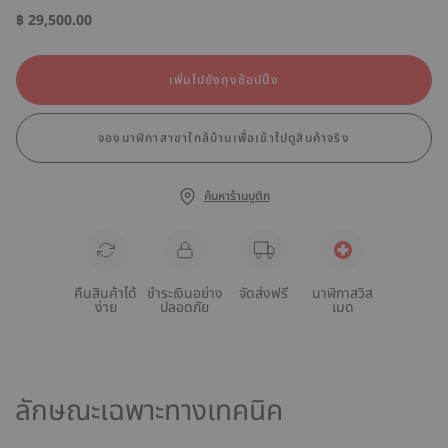
฿ 29,500.00
เพิ่มไปยังถุงช้อปปิ้ง
จองนาฬิกาสาขาใกล้บ้านเพื่อเข้าไปดูสินค้าจริง
ค้นหาร้านบูติก
คืนสินค้าได้
ชำระเงินอย่าง
จัดส่งฟรี
นาฬิกาสวิส
ง่าย
ปลอดภัย
เมด
ลักษณะเฉพาะทางเทคนิค