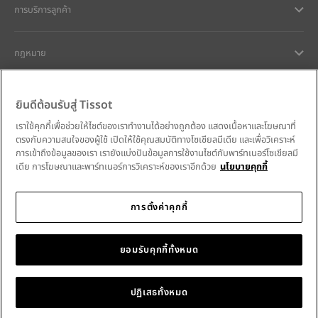
การบริการลูกค้า
กฎหมาย
การช่วยเหลือและติดต่อ
ยินดีต้อนรับสู่ Tissot
เราใช้คุกกี้เพื่อช่วยให้ไซต์ของเราทำงานได้อย่างถูกต้อง แสดงเนื้อหาและโฆษณาที่
ความมุ่งมั่นของเรา
ตรงกับความสนใจของผู้ใช้ เปิดให้ใช้คุณสมบัติทางโซเชียลมีเดีย และเพื่อวิเคราะห์
การเข้าถึงข้อมูลของเรา เรายังแบ่งปันข้อมูลการใช้งานไซต์กับพาร์ทเนอร์โซเชียลมี
เดีย การโฆษณาและพาร์ทเนอร์การวิเคราะห์ของเราอีกด้วย
นโยบายคุกกี้
การตั้งค่าคุกกี้
ติดตามเราบนโซเชียลมีเดีย
Thailand
•
ประเทศไทย
เลือกประเทศ
Tissot Copyrights 2026
ยอมรับคุกกี้ทั้งหมด
ปฏิเสธทั้งหมด