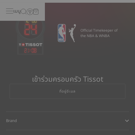
เมนู
Official Timekeeper of
the NBA & WNBA
21
:
08
เข้าร่วมครอบครัว Tissot
ที่อยู่อีเมล
Brand