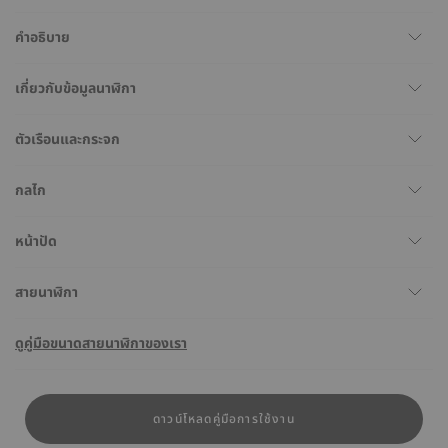
คำอธิบาย
เกี่ยวกับข้อมูลนาฬิกา
ตัวเรือนและกระจก
กลไก
หน้าปัด
สายนาฬิกา
ดูคู่มือขนาดสายนาฬิกาของเรา
ดาวน์โหลดคู่มือการใช้งาน