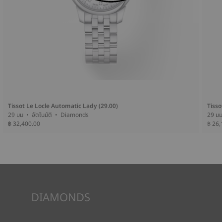
Tissot Le Locle Automatic Lady (29.00)
Tisso
29 มม • อัตโนมัติ • Diamonds
฿ 32,400.00
฿ 26,
DIAMONDS
Tissot รับประกันแหล่งที่มาของเพชร รวมทั้งคุณภาพของเพชรดัง
กล่าว โดยเฉพาะอย่างยิ่งเรื่องสี ความบริสุทธิ์ หรือแม้แต่ขนาด ซึ่งเป็น