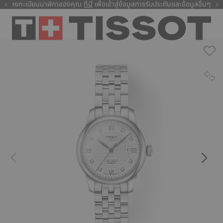
ลงทะเบียนนาฬิกาของคุณ
ที่นี่
ที่นี่
เพื่อเข้าสู่ข้อมูลการรับประกันและข้อมูลอื่นๆ