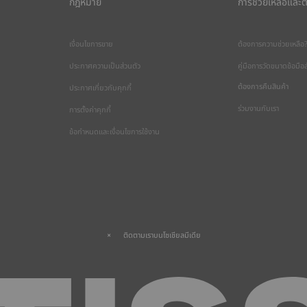
กฎหมาย
การช่วยเหลือและต
เงื่อนไขการขาย
ต้องการความช่วยเหลือ
ประกาศความเป็นส่วนตัว
คู่มือการวัดขนาดข้อมื
ต้องการคืนสินค้า
ประกาศเกี่ยวกับคุกกี้
ร่วมงานกับเรา
การตั้งค่าคุกกี้
ข้อกำหนดและเงื่อนไขการใช้งาน
ติดตามเราบนโซเชียลมีเดีย