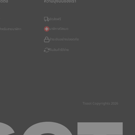
ิดต่อ
ความมุ่งมั่นของเรา
จัดส่งฟรี
?
นาฬิกาสวิสเมด
อสำหรับสายนาฬิกา
ชำระเงินอย่างปลอดภัย
คืนสินค้าได้ง่าย
Tissot Copyrights 2026