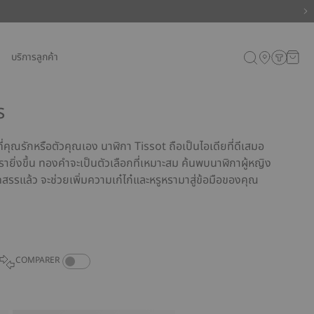
บริการลูกค้า
s
ี่คุณรักหรือตัวคุณเอง นาฬิกา Tissot ถือเป็นไอเดียที่ดีเสมอ
รายิ่งขึ้น ทองคำจะเป็นตัวเลือกที่เหมาะสม ค้นพบนาฬิกาผู้หญิง
คัดสรรแล้ว จะช่วยเพิ่มความเก๋ไก๋และหรูหรามาสู่ข้อมือของคุณ
COMPARE PRODUCTS TOGGLE
COMPARER