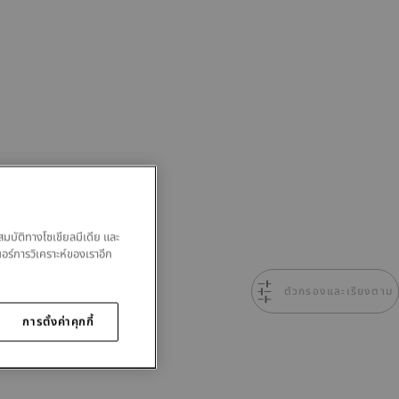
สมบัติทางโซเชียลมีเดีย และ
นอร์การวิเคราะห์ของเราอีก
ตัวกรองและเรียงตาม
การตั้งค่าคุกกี้