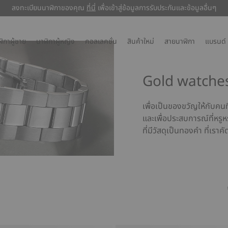
ลงทะเบียนนาฬิกาของคุณ
ที่นี่
ที่นี่
เพื่อเข้าสู่ข้อมูลการรับประกันและข้อมูลอื่นๆ
ิกาผู้ชาย
นาฬิกาผู้หญิง
คอลเลคชั่น
สินค้าใหม่
สายนาฬิกา
แบรนด์
Gold watche
เพื่อเป็นของขวัญให้กับคนท
และเพื่อประสบการณ์ที่หรูห
ที่มีวัสดุเป็นทองคำ ที่เรา