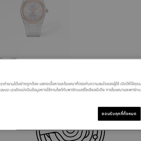
Tissot PRX
35 มม • อัตโนมัติ • Gold
฿ 77,100.00
ของเราทำงานได้อย่างถูกต้อง แสดงเนื้อหาและโฆษณาที่ตรงกับความสนใจของผู้ใช้ เปิดให้ใช้คุณ
มูลของเรา เรายังแบ่งปันข้อมูลการใช้งานไซต์กับพาร์ทเนอร์โซเชียลมีเดีย การโฆษณาและพาร์ทเ
ยอมรับคุกกี้ทั้งหมด