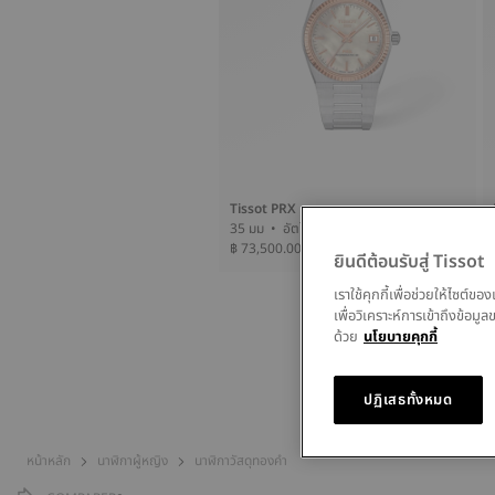
Tissot PRX
35 มม • อัตโนมัติ • Gold
฿ 73,500.00
ยินดีต้อนรับสู่ Tissot
เราใช้คุกกี้เพื่อช่วยให้ไซต์
เพื่อวิเคราะห์การเข้าถึงข้อ
ด้วย
นโยบายคุกกี้
ปฏิเสธทั้งหมด
หน้าหลัก
นาฬิกาผู้หญิง
นาฬิกาวัสดุทองคำ