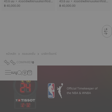
43.6 มม • ควอตซ์พลังงานแสงอาทิตย์
43.6 มม • ควอตซ์พลังงานแสงอาทิตย์
฿ 40,000.00
• Titanium
฿ 40,000.00
• Titanium
หน้าหลัก
คอลเลคชั่น
นาฬิกาโซลาร์
COMPARER
0
เมนู
Official Timekeeper of
the NBA & WNBA
12
:
32