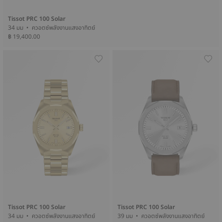
Tissot PRC 100 Solar
34 มม • ควอตซ์พลังงานแสงอาทิตย์
฿ 19,400.00
Tissot PRC 100 Solar
Tissot PRC 100 Solar
34 มม • ควอตซ์พลังงานแสงอาทิตย์
39 มม • ควอตซ์พลังงานแสงอาทิตย์