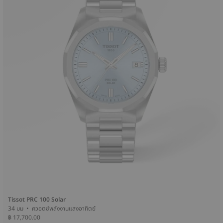
Tissot PRC 100 Solar
34 มม • ควอตซ์พลังงานแสงอาทิตย์
฿ 17,700.00