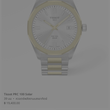
Tissot PRC 100 Solar
39 มม • ควอตซ์พลังงานแสงอาทิตย์
฿ 19,400.00