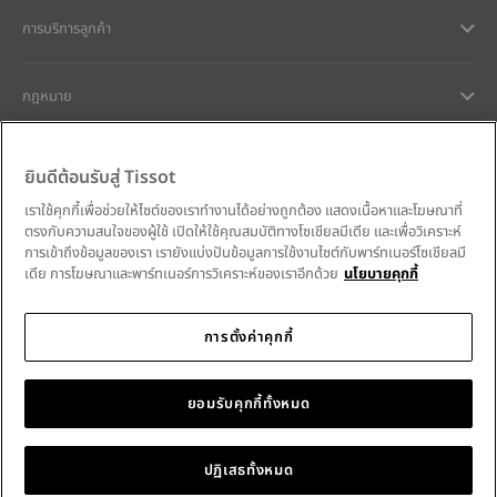
การบริการลูกค้า
กฎหมาย
การช่วยเหลือและติดต่อ
ยินดีต้อนรับสู่ Tissot
เราใช้คุกกี้เพื่อช่วยให้ไซต์ของเราทำงานได้อย่างถูกต้อง แสดงเนื้อหาและโฆษณาที่
ความมุ่งมั่นของเรา
ตรงกับความสนใจของผู้ใช้ เปิดให้ใช้คุณสมบัติทางโซเชียลมีเดีย และเพื่อวิเคราะห์
การเข้าถึงข้อมูลของเรา เรายังแบ่งปันข้อมูลการใช้งานไซต์กับพาร์ทเนอร์โซเชียลมี
เดีย การโฆษณาและพาร์ทเนอร์การวิเคราะห์ของเราอีกด้วย
นโยบายคุกกี้
การตั้งค่าคุกกี้
ติดตามเราบนโซเชียลมีเดีย
Thailand
•
ประเทศไทย
เลือกประเทศ
Tissot Copyrights 2026
ยอมรับคุกกี้ทั้งหมด
ปฏิเสธทั้งหมด