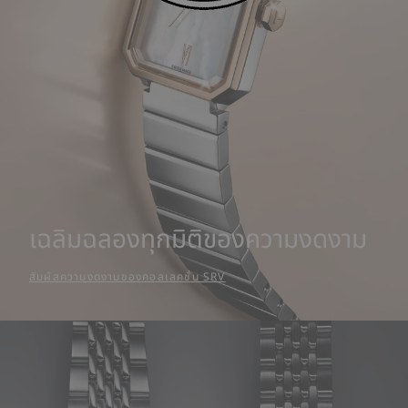
เฉลิมฉลองทุกมิติของความงดงาม
สัมผัสความงดงามของคอลเลคชั่น SRV