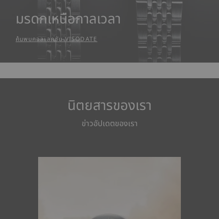
มรดกเหนือกาลเวลา
ค้นพบคอลเลกชัน VISODATE
นิตยสารของเรา
ข่าวอัปเดตของเรา