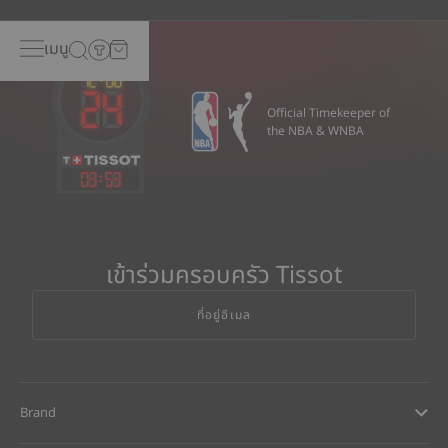
เมนู
Official Timekeeper of
the NBA & WNBA
03
:
53
เข้าร่วมครอบครัว Tissot
ที่อยู่อีเมล
Brand