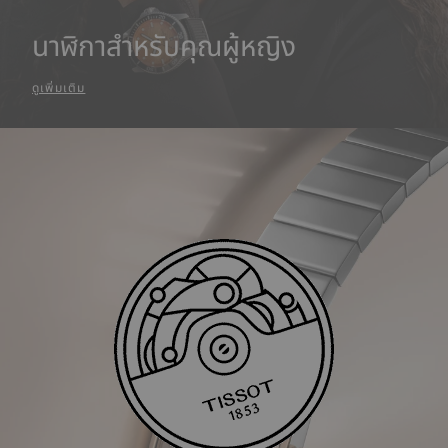
นาฬิกาสำหรับคุณผู้หญิง
ดูเพิ่มเติม