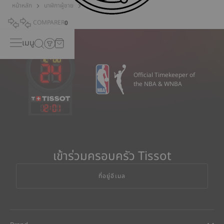
หน้าหลัก
นาฬิกาผู้ชาย
นาฬิกาพก
COMPARER
0
เมนู
Official Timekeeper of
the NBA & WNBA
12
:
01
เข้าร่วมครอบครัว Tissot
ที่อยู่อีเมล