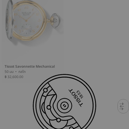
Tissot Savonnette Mechanical
50 มม • กลไก
฿ 32,600.00