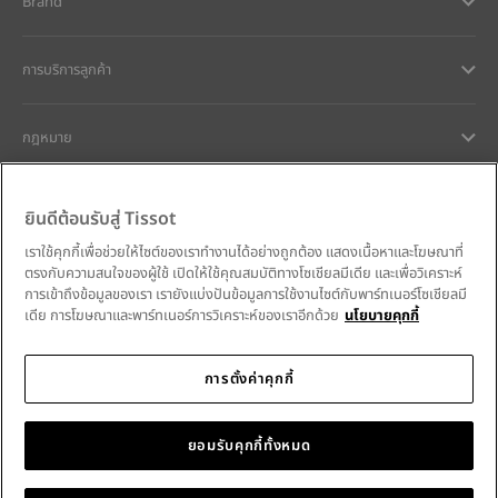
Brand
การบริการลูกค้า
กฎหมาย
การช่วยเหลือและติดต่อ
ยินดีต้อนรับสู่ Tissot
เราใช้คุกกี้เพื่อช่วยให้ไซต์ของเราทำงานได้อย่างถูกต้อง แสดงเนื้อหาและโฆษณาที่
ความมุ่งมั่นของเรา
ตรงกับความสนใจของผู้ใช้ เปิดให้ใช้คุณสมบัติทางโซเชียลมีเดีย และเพื่อวิเคราะห์
การเข้าถึงข้อมูลของเรา เรายังแบ่งปันข้อมูลการใช้งานไซต์กับพาร์ทเนอร์โซเชียลมี
เดีย การโฆษณาและพาร์ทเนอร์การวิเคราะห์ของเราอีกด้วย
นโยบายคุกกี้
การตั้งค่าคุกกี้
ติดตามเราบนโซเชียลมีเดีย
Thailand
•
ประเทศไทย
เลือกประเทศ
Tissot Copyrights 2026
ยอมรับคุกกี้ทั้งหมด