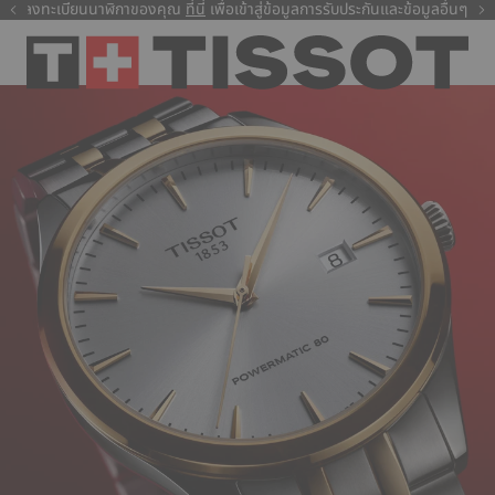
ลงทะเบียนนาฬิกาของคุณ
ที่นี่
ที่นี่
เพื่อเข้าสู่ข้อมูลการรับประกันและข้อมูลอื่นๆ