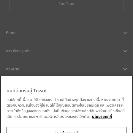
ที่อยู่อีเมล
Brand
การบริการลูกค้า
กฎหมาย
การช่วยเหลือและติดต่อ
ยินดีต้อนรับสู่ Tissot
เราใช้คุกกี้เพื่อช่วยให้ไซต์ของเราทำงานได้อย่างถูกต้อง แสดงเนื้อหาและโฆษณาที่
ความมุ่งมั่นของเรา
ตรงกับความสนใจของผู้ใช้ เปิดให้ใช้คุณสมบัติทางโซเชียลมีเดีย และเพื่อวิเคราะห์
การเข้าถึงข้อมูลของเรา เรายังแบ่งปันข้อมูลการใช้งานไซต์กับพาร์ทเนอร์โซเชียลมี
เดีย การโฆษณาและพาร์ทเนอร์การวิเคราะห์ของเราอีกด้วย
นโยบายคุกกี้