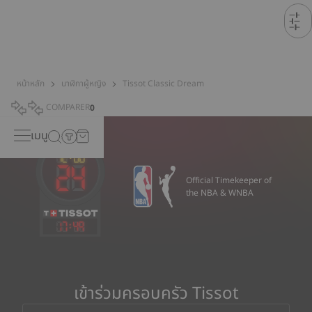
หน้าหลัก
นาฬิกาผู้หญิง
Tissot Classic Dream
COMPARER
0
เมนู
Official Timekeeper of
the NBA & WNBA
17
:
49
เข้าร่วมครอบครัว Tissot