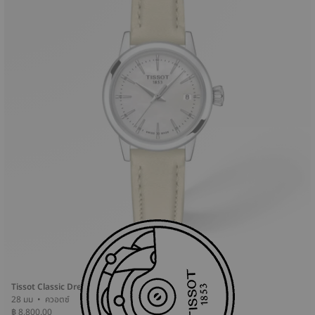
Tissot Classic Dream
28 มม • ควอตซ์
฿ 8,800.00