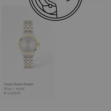
Tissot Classic Dream
28 มม • ควอตซ์
฿ 12,200.00