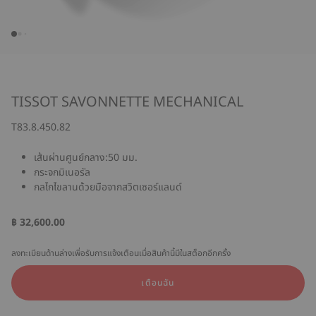
TISSOT SAVONNETTE MECHANICAL
T83.8.450.82
เส้นผ่านศูนย์กลาง:50 มม.
กระจกมิเนอรัล
กลไกไขลานด้วยมือจากสวิตเซอร์แลนด์
฿ 32,600.00
ลงทะเบียนด้านล่างเพื่อรับการแจ้งเตือนเมื่อสินค้านี้มีในสต็อกอีกครั้ง
เตือนฉัน