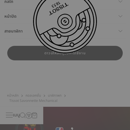
กลไก
หน้าปัด
สายนาฬิกา
ดาวน์โหลดคู่มือการใช้งาน
หน้าหลัก
คอลเลคชั่น
นาฬิกาพก
Tissot Savonnette Mechanical
เมนู