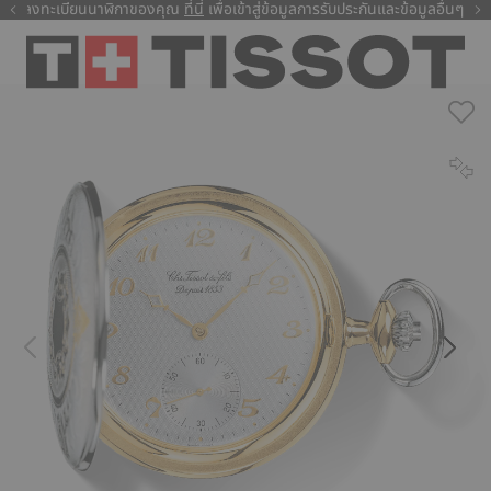
ลงทะเบียนนาฬิกาของคุณ
ที่นี่
ที่นี่
เพื่อเข้าสู่ข้อมูลการรับประกันและข้อมูลอื่นๆ