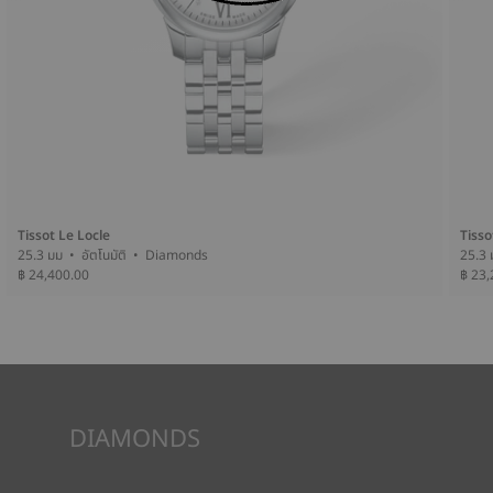
Tissot Le Locle
Tisso
25.3 มม • อัตโนมัติ • Diamonds
฿ 24,400.00
฿ 23,
DIAMONDS
Tissot รับประกันแหล่งที่มาของเพชร รวมทั้งคุณภาพของเพชรดัง
กล่าว โดยเฉพาะอย่างยิ่งเรื่องสี ความบริสุทธิ์ หรือแม้แต่ขนาด ซึ่งเป็น