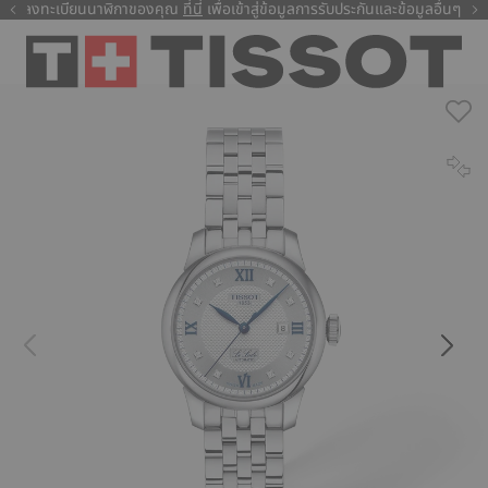
ลงทะเบียนนาฬิกาของคุณ
ที่นี่
ที่นี่
เพื่อเข้าสู่ข้อมูลการรับประกันและข้อมูลอื่นๆ