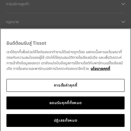
การบริการลูกค้า
กฎหมาย
การช่วยเหลือและติดต่อ
ยินดีต้อนรับสู่ Tissot
เราใช้คุกกี้เพื่อช่วยให้ไซต์ของเราทำงานได้อย่างถูกต้อง แสดงเนื้อหาและโฆษณาที่
ความมุ่งมั่นของเรา
ตรงกับความสนใจของผู้ใช้ เปิดให้ใช้คุณสมบัติทางโซเชียลมีเดีย และเพื่อวิเคราะห์
การเข้าถึงข้อมูลของเรา เรายังแบ่งปันข้อมูลการใช้งานไซต์กับพาร์ทเนอร์โซเชียลมี
เดีย การโฆษณาและพาร์ทเนอร์การวิเคราะห์ของเราอีกด้วย
นโยบายคุกกี้
การตั้งค่าคุกกี้
ติดตามเราบนโซเชียลมีเดีย
Thailand
•
ประเทศไทย
เลือกประเทศ
Tissot Copyrights 2026
ยอมรับคุกกี้ทั้งหมด
ปฏิเสธทั้งหมด