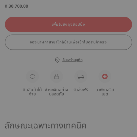
฿ 30,700.00
เพิ่มไปยังถุงช้อปปิ้ง
จองนาฬิกาสาขาใกล้บ้านเพื่อเข้าไปดูสินค้าจริง
ค้นหาร้านบูติก
คืนสินค้าได้
ชำระเงินอย่าง
จัดส่งฟรี
นาฬิกาสวิส
ง่าย
ปลอดภัย
เมด
ลักษณะเฉพาะทางเทคนิค