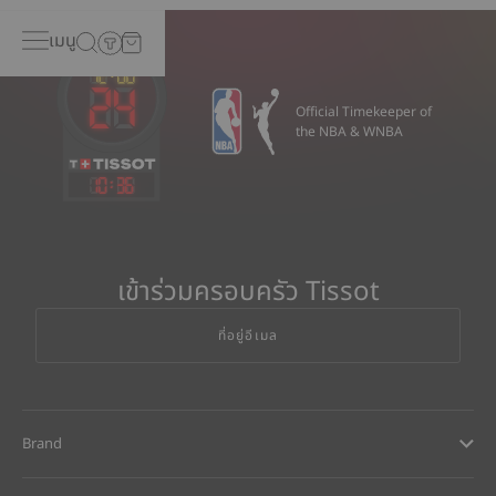
เมนู
Official Timekeeper of
the NBA & WNBA
10
:
36
เข้าร่วมครอบครัว Tissot
ที่อยู่อีเมล
Brand