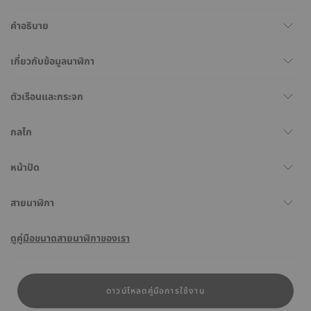
คำอธิบาย
เกี่ยวกับข้อมูลนาฬิกา
ตัวเรือนและกระจก
กลไก
หน้าปัด
สายนาฬิกา
ดูคู่มือขนาดสายนาฬิกาของเรา
ดาวน์โหลดคู่มือการใช้งาน