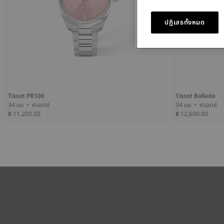
ปฏิเสธทั้งหมด
Tissot PR100
Tissot Ballade
34 มม • ควอตซ์
34 มม • ควอตซ์
฿ 11,200.00
฿ 12,600.00