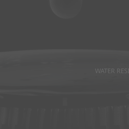
WATER RES