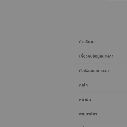
คำอธิบาย
เกี่ยวกับข้อมูลนาฬิกา
ตัวเรือนและกระจก
กลไก
หน้าปัด
สายนาฬิกา