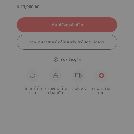
฿ 13,900.00
เพิ่มไปยังถุงช้อปปิ้ง
จองนาฬิกาสาขาใกล้บ้านเพื่อเข้าไปดูสินค้าจริง
ค้นหาร้านบูติก
คืนสินค้าได้
ชำระเงินอย่าง
จัดส่งฟรี
นาฬิกาสวิส
ง่าย
ปลอดภัย
เมด