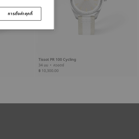
การตั้งค่าคุกกี้
Tissot PR 100 Cycling
34 มม • ควอตซ์
฿ 10,300.00