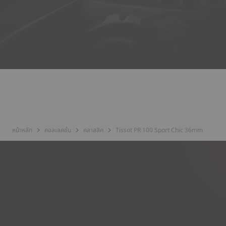
หน้าหลัก
คอลเลคชั่น
คลาสสิค
Tissot PR 100 Sport Chic 36mm